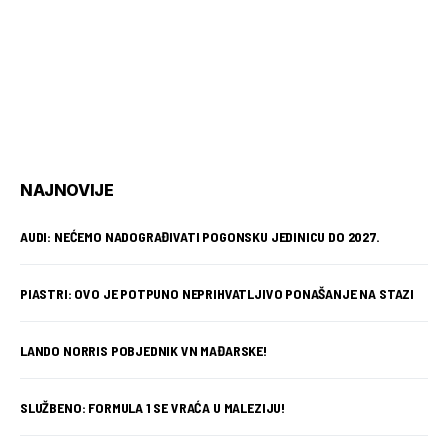
NAJNOVIJE
AUDI: NEĆEMO NADOGRAĐIVATI POGONSKU JEDINICU DO 2027.
PIASTRI: OVO JE POTPUNO NEPRIHVATLJIVO PONAŠANJE NA STAZI
LANDO NORRIS POBJEDNIK VN MAĐARSKE!
SLUŽBENO: FORMULA 1 SE VRAĆA U MALEZIJU!