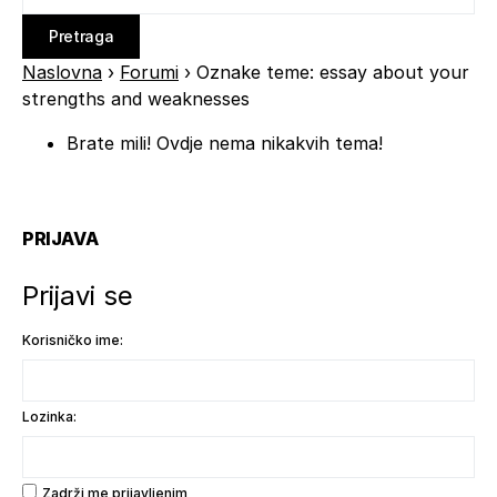
Naslovna
›
Forumi
›
Oznake teme: essay about your
strengths and weaknesses
Brate mili! Ovdje nema nikakvih tema!
PRIJAVA
Prijavi se
Korisničko ime:
Lozinka:
Zadrži me prijavljenim