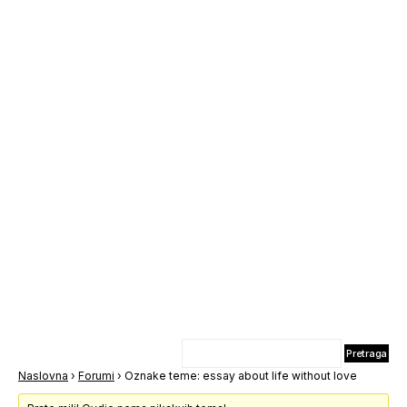
Naslovna
›
Forumi
›
Oznake teme: essay about life without love