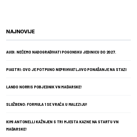
NAJNOVIJE
AUDI: NEĆEMO NADOGRAĐIVATI POGONSKU JEDINICU DO 2027.
PIASTRI: OVO JE POTPUNO NEPRIHVATLJIVO PONAŠANJE NA STAZI
LANDO NORRIS POBJEDNIK VN MAĐARSKE!
SLUŽBENO: FORMULA 1 SE VRAĆA U MALEZIJU!
KIMI ANTONELLI KAŽNJEN S TRI MJESTA KAZNE NA STARTU VN
MAĐARSKE!