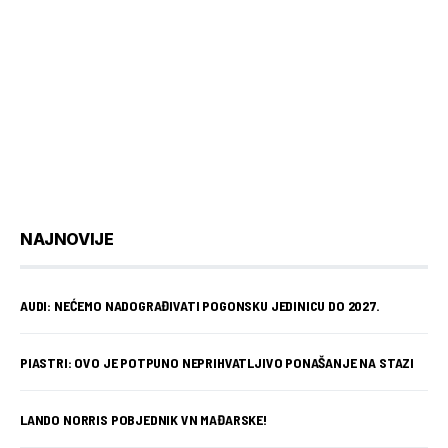
NAJNOVIJE
AUDI: NEĆEMO NADOGRAĐIVATI POGONSKU JEDINICU DO 2027.
PIASTRI: OVO JE POTPUNO NEPRIHVATLJIVO PONAŠANJE NA STAZI
LANDO NORRIS POBJEDNIK VN MAĐARSKE!