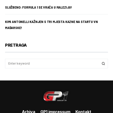
SLUŽBENO: FORMULA 1 SE VRAĆA U MALEZIJU!
KIMI ANTONELLI KAŽNJEN S TRI MJESTA KAZNE NA STARTU VN
MAĐARSKE!
PRETRAGA
Arhiva
GP1 impressum
Kontakt