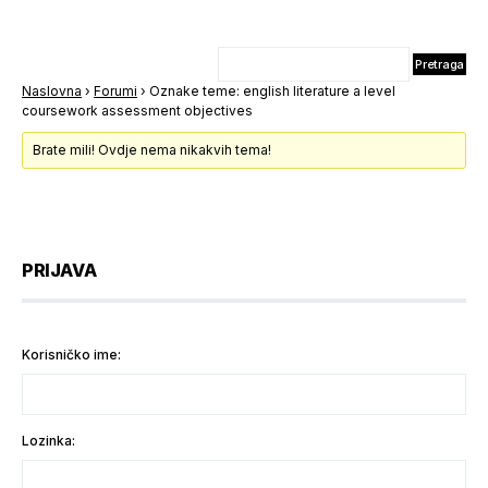
Naslovna
›
Forumi
›
Oznake teme: english literature a level
coursework assessment objectives
Brate mili! Ovdje nema nikakvih tema!
PRIJAVA
Korisničko ime:
Lozinka: