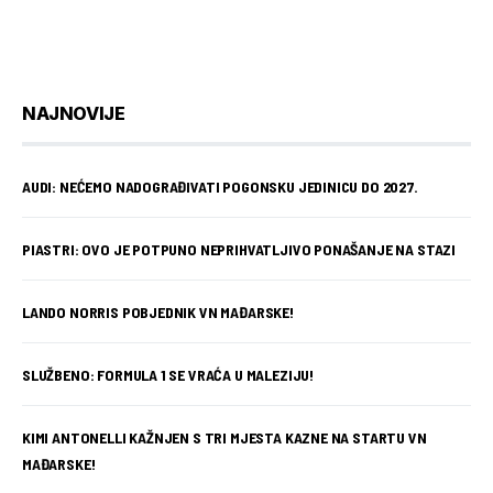
NAJNOVIJE
AUDI: NEĆEMO NADOGRAĐIVATI POGONSKU JEDINICU DO 2027.
PIASTRI: OVO JE POTPUNO NEPRIHVATLJIVO PONAŠANJE NA STAZI
LANDO NORRIS POBJEDNIK VN MAĐARSKE!
SLUŽBENO: FORMULA 1 SE VRAĆA U MALEZIJU!
KIMI ANTONELLI KAŽNJEN S TRI MJESTA KAZNE NA STARTU VN
MAĐARSKE!