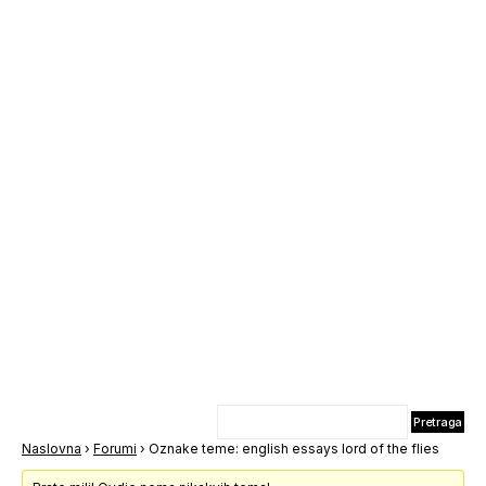
Naslovna
›
Forumi
›
Oznake teme: english essays lord of the flies