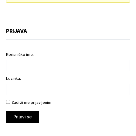
PRIJAVA
Korisničko ime:
Lozinka:
Zadrži me prijavljenim
Prijavi se