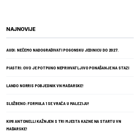
NAJNOVIJE
AUDI: NEĆEMO NADOGRAĐIVATI POGONSKU JEDINICU DO 2027.
PIASTRI: OVO JE POTPUNO NEPRIHVATLJIVO PONAŠANJE NA STAZI
LANDO NORRIS POBJEDNIK VN MAĐARSKE!
SLUŽBENO: FORMULA 1 SE VRAĆA U MALEZIJU!
KIMI ANTONELLI KAŽNJEN S TRI MJESTA KAZNE NA STARTU VN
MAĐARSKE!