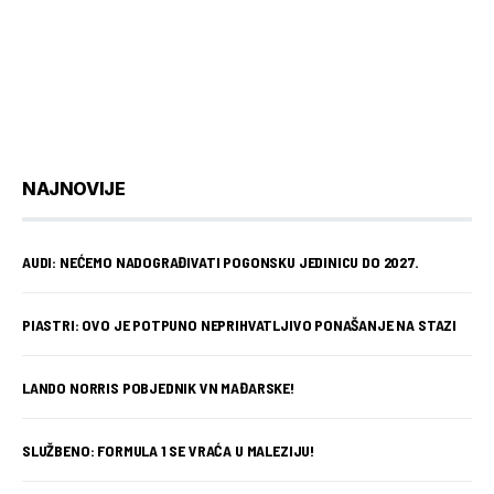
NAJNOVIJE
AUDI: NEĆEMO NADOGRAĐIVATI POGONSKU JEDINICU DO 2027.
PIASTRI: OVO JE POTPUNO NEPRIHVATLJIVO PONAŠANJE NA STAZI
LANDO NORRIS POBJEDNIK VN MAĐARSKE!
SLUŽBENO: FORMULA 1 SE VRAĆA U MALEZIJU!