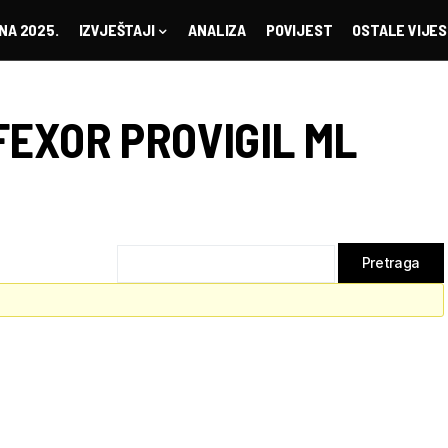
NA 2025.
IZVJEŠTAJI
ANALIZA
POVIJEST
OSTALE VIJES
FEXOR PROVIGIL ML