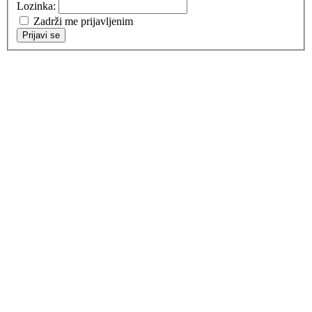
Lozinka:
Zadrži me prijavljenim
Prijavi se