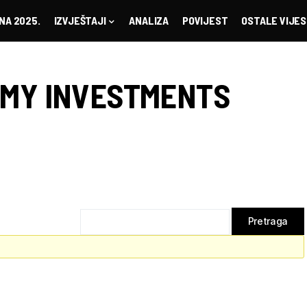
NA 2025.
IZVJEŠTAJI
ANALIZA
POVIJEST
OSTALE VIJES
 MY INVESTMENTS