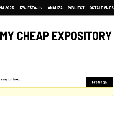
NA 2025.
IZVJEŠTAJI
ANALIZA
POVIJEST
OSTALE VIJES
 MY CHEAP EXPOSITORY
ssay on brexit