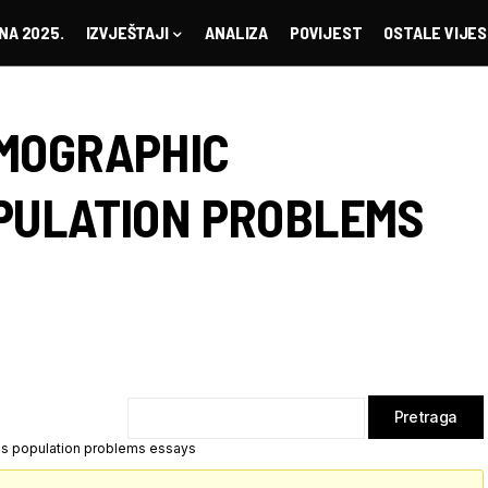
NA 2025.
IZVJEŠTAJI
ANALIZA
POVIJEST
OSTALE VIJES
MOGRAPHIC
PULATION PROBLEMS
s population problems essays