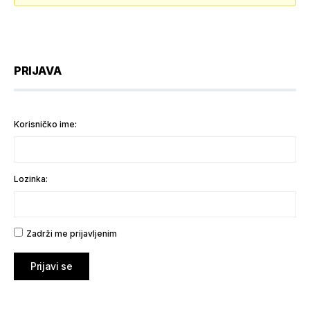
PRIJAVA
Korisničko ime:
Lozinka:
Zadrži me prijavljenim
Prijavi se