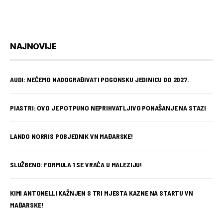
NAJNOVIJE
AUDI: NEĆEMO NADOGRAĐIVATI POGONSKU JEDINICU DO 2027.
PIASTRI: OVO JE POTPUNO NEPRIHVATLJIVO PONAŠANJE NA STAZI
LANDO NORRIS POBJEDNIK VN MAĐARSKE!
SLUŽBENO: FORMULA 1 SE VRAĆA U MALEZIJU!
KIMI ANTONELLI KAŽNJEN S TRI MJESTA KAZNE NA STARTU VN
MAĐARSKE!