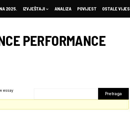
NA 2025.
IZVJEŠTAJI
ANALIZA
POVIJEST
OSTALE VIJES
NCE PERFORMANCE
w essay