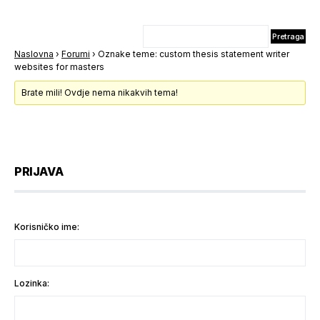
Naslovna
›
Forumi
›
Oznake teme: custom thesis statement writer
websites for masters
Brate mili! Ovdje nema nikakvih tema!
PRIJAVA
Korisničko ime:
Lozinka: