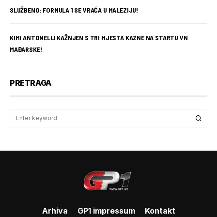
SLUŽBENO: FORMULA 1 SE VRAĆA U MALEZIJU!
KIMI ANTONELLI KAŽNJEN S TRI MJESTA KAZNE NA STARTU VN
MAĐARSKE!
PRETRAGA
Arhiva
GP1 impressum
Kontakt