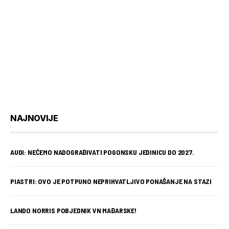
NAJNOVIJE
AUDI: NEĆEMO NADOGRAĐIVATI POGONSKU JEDINICU DO 2027.
PIASTRI: OVO JE POTPUNO NEPRIHVATLJIVO PONAŠANJE NA STAZI
LANDO NORRIS POBJEDNIK VN MAĐARSKE!