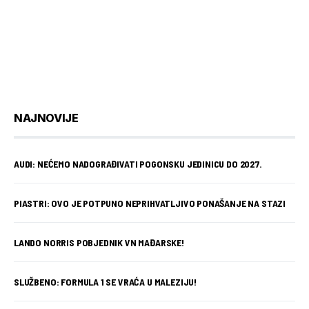
NAJNOVIJE
AUDI: NEĆEMO NADOGRAĐIVATI POGONSKU JEDINICU DO 2027.
PIASTRI: OVO JE POTPUNO NEPRIHVATLJIVO PONAŠANJE NA STAZI
LANDO NORRIS POBJEDNIK VN MAĐARSKE!
SLUŽBENO: FORMULA 1 SE VRAĆA U MALEZIJU!