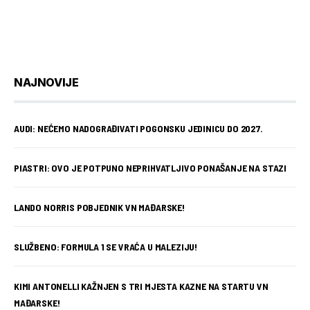
NAJNOVIJE
AUDI: NEĆEMO NADOGRAĐIVATI POGONSKU JEDINICU DO 2027.
PIASTRI: OVO JE POTPUNO NEPRIHVATLJIVO PONAŠANJE NA STAZI
LANDO NORRIS POBJEDNIK VN MAĐARSKE!
SLUŽBENO: FORMULA 1 SE VRAĆA U MALEZIJU!
KIMI ANTONELLI KAŽNJEN S TRI MJESTA KAZNE NA STARTU VN
MAĐARSKE!