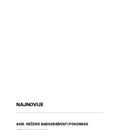
NAJNOVIJE
AUDI: NEĆEMO NADOGRAĐIVATI POGONSKU