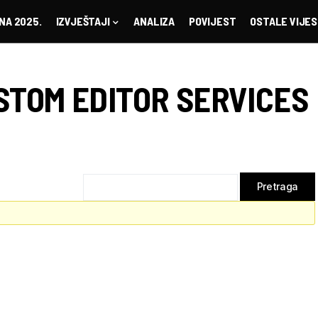
NA 2025.
IZVJEŠTAJI
ANALIZA
POVIJEST
OSTALE VIJES
STOM EDITOR SERVICES