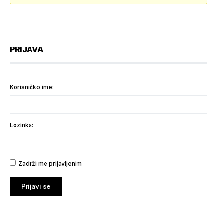
PRIJAVA
Korisničko ime:
Lozinka:
Zadrži me prijavljenim
Prijavi se