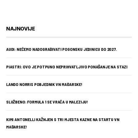
NAJNOVIJE
AUDI: NEĆEMO NADOGRAĐIVATI POGONSKU JEDINICU DO 2027.
PIASTRI: OVO JE POTPUNO NEPRIHVATLJIVO PONAŠANJE NA STAZI
LANDO NORRIS POBJEDNIK VN MAĐARSKE!
SLUŽBENO: FORMULA 1 SE VRAĆA U MALEZIJU!
KIMI ANTONELLI KAŽNJEN S TRI MJESTA KAZNE NA STARTU VN
MAĐARSKE!