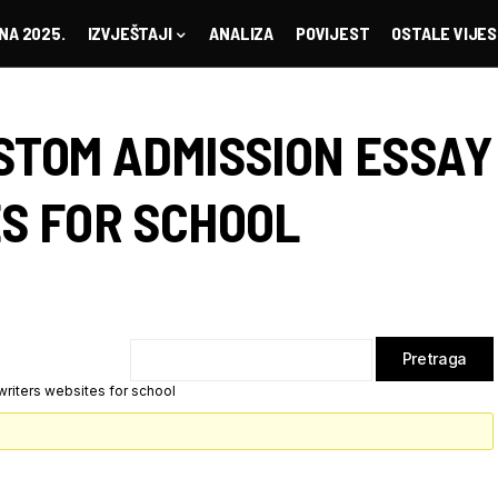
NA 2025.
IZVJEŠTAJI
ANALIZA
POVIJEST
OSTALE VIJES
STOM ADMISSION ESSAY
S FOR SCHOOL
riters websites for school