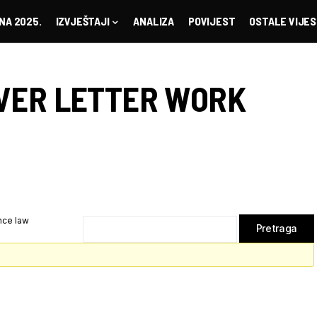
NA 2025.
IZVJEŠTAJI
ANALIZA
POVIJEST
OSTALE VIJES
VER LETTER WORK
nce law