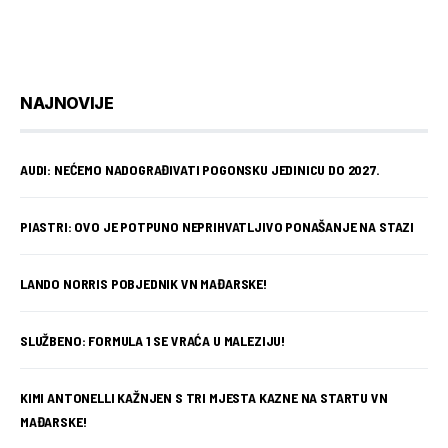
NAJNOVIJE
AUDI: NEĆEMO NADOGRAĐIVATI POGONSKU JEDINICU DO 2027.
PIASTRI: OVO JE POTPUNO NEPRIHVATLJIVO PONAŠANJE NA STAZI
LANDO NORRIS POBJEDNIK VN MAĐARSKE!
SLUŽBENO: FORMULA 1 SE VRAĆA U MALEZIJU!
KIMI ANTONELLI KAŽNJEN S TRI MJESTA KAZNE NA STARTU VN
MAĐARSKE!