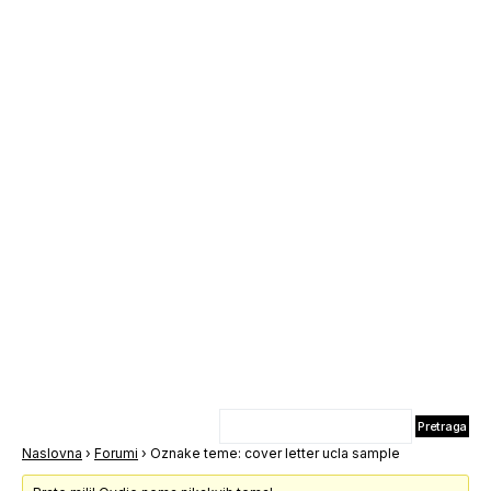
Naslovna
›
Forumi
›
Oznake teme: cover letter ucla sample