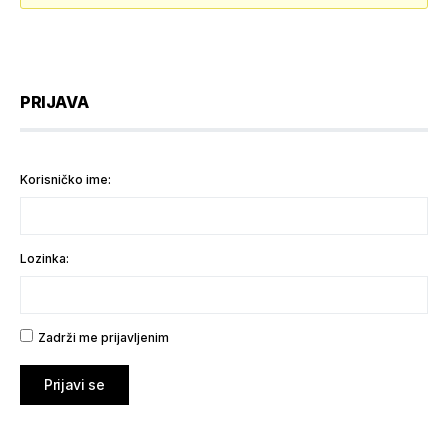
PRIJAVA
Korisničko ime:
Lozinka:
Zadrži me prijavljenim
Prijavi se