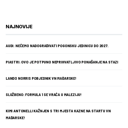
NAJNOVIJE
AUDI: NEĆEMO NADOGRAĐIVATI POGONSKU JEDINICU DO 2027.
PIASTRI: OVO JE POTPUNO NEPRIHVATLJIVO PONAŠANJE NA STAZI
LANDO NORRIS POBJEDNIK VN MAĐARSKE!
SLUŽBENO: FORMULA 1 SE VRAĆA U MALEZIJU!
KIMI ANTONELLI KAŽNJEN S TRI MJESTA KAZNE NA STARTU VN
MAĐARSKE!