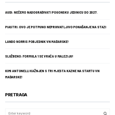
AUDI: NEĆEMO NADOGRAĐIVATI POGONSKU JEDINICU DO 2027.
PIASTRI: OVO JE POTPUNO NEPRIHVATLJIVO PONAŠANJE NA STAZI
LANDO NORRIS POBJEDNIK VN MAĐARSKE!
SLUŽBENO: FORMULA 1 SE VRAĆA U MALEZIJU!
KIMI ANTONELLI KAŽNJEN S TRI MJESTA KAZNE NA STARTU VN
MAĐARSKE!
PRETRAGA