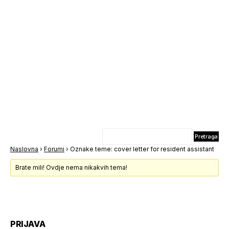
Naslovna
›
Forumi
›
Oznake teme: cover letter for resident assistant
Brate mili! Ovdje nema nikakvih tema!
PRIJAVA