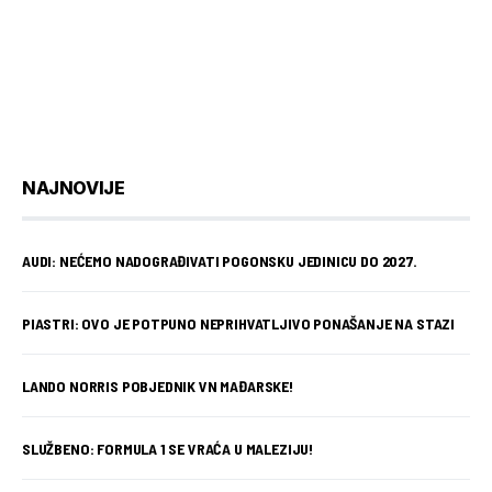
NAJNOVIJE
AUDI: NEĆEMO NADOGRAĐIVATI POGONSKU JEDINICU DO 2027.
PIASTRI: OVO JE POTPUNO NEPRIHVATLJIVO PONAŠANJE NA STAZI
LANDO NORRIS POBJEDNIK VN MAĐARSKE!
SLUŽBENO: FORMULA 1 SE VRAĆA U MALEZIJU!