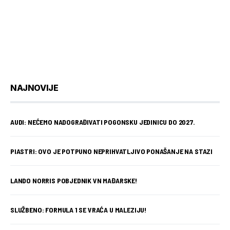
NAJNOVIJE
AUDI: NEĆEMO NADOGRAĐIVATI POGONSKU JEDINICU DO 2027.
PIASTRI: OVO JE POTPUNO NEPRIHVATLJIVO PONAŠANJE NA STAZI
LANDO NORRIS POBJEDNIK VN MAĐARSKE!
SLUŽBENO: FORMULA 1 SE VRAĆA U MALEZIJU!