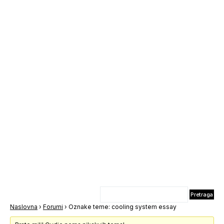
Naslovna
›
Forumi
›
Oznake teme: cooling system essay