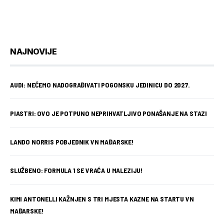
NAJNOVIJE
AUDI: NEĆEMO NADOGRAĐIVATI POGONSKU JEDINICU DO 2027.
PIASTRI: OVO JE POTPUNO NEPRIHVATLJIVO PONAŠANJE NA STAZI
LANDO NORRIS POBJEDNIK VN MAĐARSKE!
SLUŽBENO: FORMULA 1 SE VRAĆA U MALEZIJU!
KIMI ANTONELLI KAŽNJEN S TRI MJESTA KAZNE NA STARTU VN
MAĐARSKE!