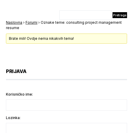
Naslovna
›
Forumi
›
Oznake teme: consulting project management
resume
Brate mili! Ovdje nema nikakvih tema!
PRIJAVA
Korisničko ime:
Lozinka: