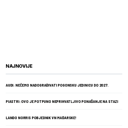
NAJNOVIJE
AUDI: NEĆEMO NADOGRAĐIVATI POGONSKU JEDINICU DO 2027.
PIASTRI: OVO JE POTPUNO NEPRIHVATLJIVO PONAŠANJE NA STAZI
LANDO NORRIS POBJEDNIK VN MAĐARSKE!