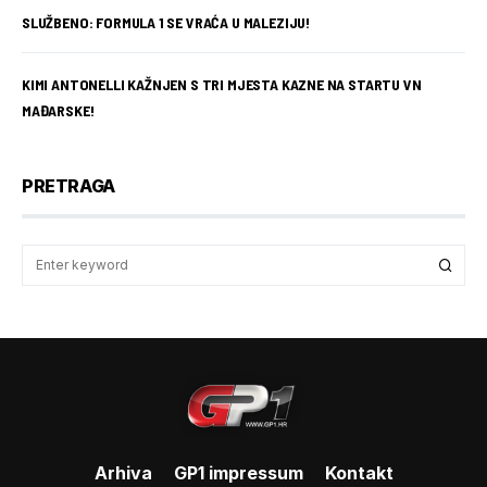
SLUŽBENO: FORMULA 1 SE VRAĆA U MALEZIJU!
KIMI ANTONELLI KAŽNJEN S TRI MJESTA KAZNE NA STARTU VN
MAĐARSKE!
PRETRAGA
Arhiva
GP1 impressum
Kontakt