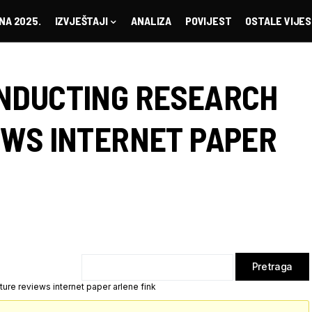
NA 2025.
IZVJEŠTAJI
ANALIZA
POVIJEST
OSTALE VIJES
NDUCTING RESEARCH
EWS INTERNET PAPER
ure reviews internet paper arlene fink