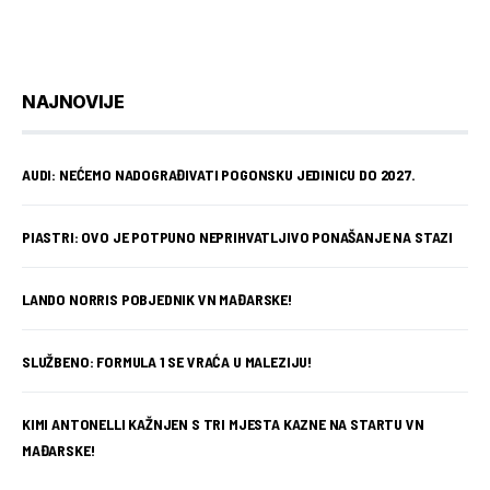
NAJNOVIJE
AUDI: NEĆEMO NADOGRAĐIVATI POGONSKU JEDINICU DO 2027.
PIASTRI: OVO JE POTPUNO NEPRIHVATLJIVO PONAŠANJE NA STAZI
LANDO NORRIS POBJEDNIK VN MAĐARSKE!
SLUŽBENO: FORMULA 1 SE VRAĆA U MALEZIJU!
KIMI ANTONELLI KAŽNJEN S TRI MJESTA KAZNE NA STARTU VN
MAĐARSKE!