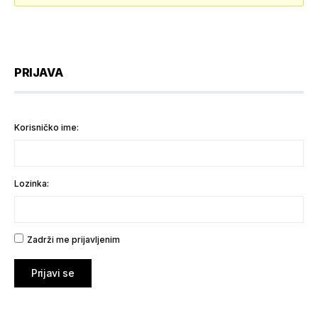
PRIJAVA
Korisničko ime:
Lozinka:
Zadrži me prijavljenim
Prijavi se