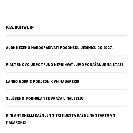
NAJNOVIJE
AUDI: NEĆEMO NADOGRAĐIVATI POGONSKU JEDINICU DO 2027.
PIASTRI: OVO JE POTPUNO NEPRIHVATLJIVO PONAŠANJE NA STAZI
LANDO NORRIS POBJEDNIK VN MAĐARSKE!
SLUŽBENO: FORMULA 1 SE VRAĆA U MALEZIJU!
KIMI ANTONELLI KAŽNJEN S TRI MJESTA KAZNE NA STARTU VN
MAĐARSKE!