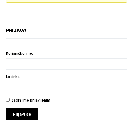
PRIJAVA
Korisničko ime:
Lozinka:
Zadrži me prijavljenim
Prijavi se