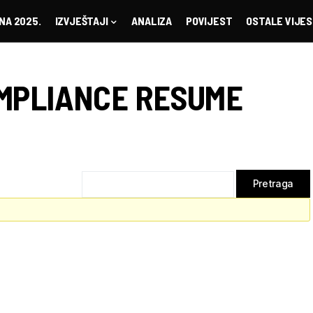
NA 2025.
IZVJEŠTAJI
ANALIZA
POVIJEST
OSTALE VIJES
MPLIANCE RESUME