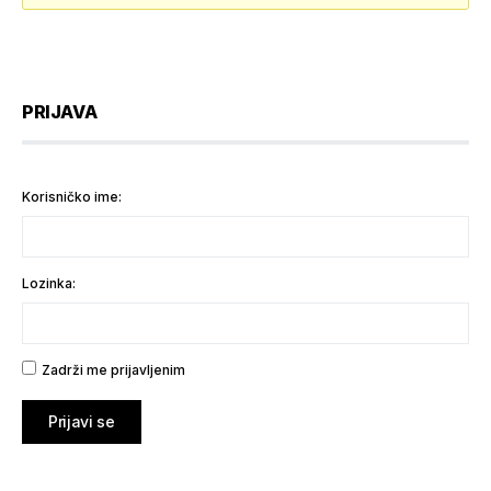
PRIJAVA
Korisničko ime:
Lozinka:
Zadrži me prijavljenim
Prijavi se