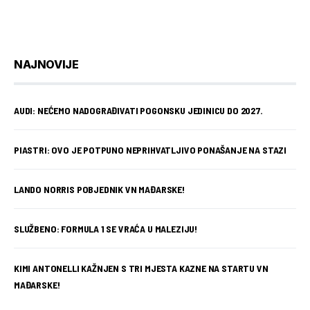
NAJNOVIJE
AUDI: NEĆEMO NADOGRAĐIVATI POGONSKU JEDINICU DO 2027.
PIASTRI: OVO JE POTPUNO NEPRIHVATLJIVO PONAŠANJE NA STAZI
LANDO NORRIS POBJEDNIK VN MAĐARSKE!
SLUŽBENO: FORMULA 1 SE VRAĆA U MALEZIJU!
KIMI ANTONELLI KAŽNJEN S TRI MJESTA KAZNE NA STARTU VN
MAĐARSKE!