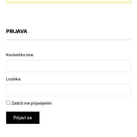
PRIJAVA
Korisničko ime:
Lozinka:
Zadrži me prijavljenim
Prijavi se