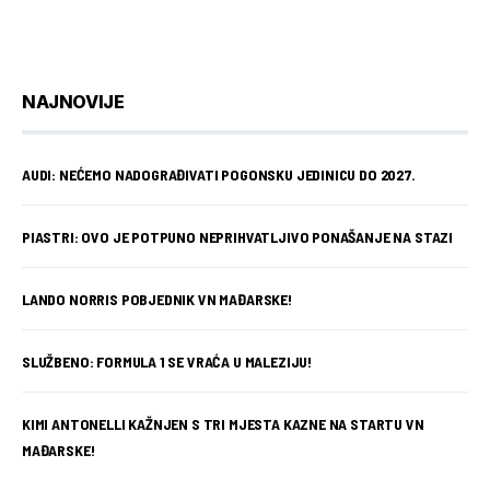
NAJNOVIJE
AUDI: NEĆEMO NADOGRAĐIVATI POGONSKU JEDINICU DO 2027.
PIASTRI: OVO JE POTPUNO NEPRIHVATLJIVO PONAŠANJE NA STAZI
LANDO NORRIS POBJEDNIK VN MAĐARSKE!
SLUŽBENO: FORMULA 1 SE VRAĆA U MALEZIJU!
KIMI ANTONELLI KAŽNJEN S TRI MJESTA KAZNE NA STARTU VN
MAĐARSKE!