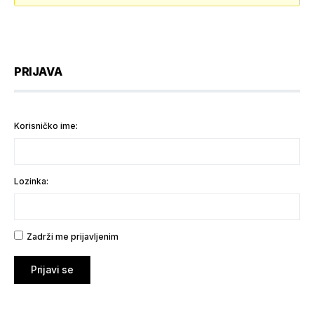
PRIJAVA
Korisničko ime:
Lozinka:
Zadrži me prijavljenim
Prijavi se