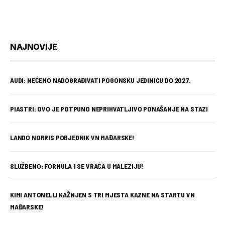
NAJNOVIJE
AUDI: NEĆEMO NADOGRAĐIVATI POGONSKU JEDINICU DO 2027.
PIASTRI: OVO JE POTPUNO NEPRIHVATLJIVO PONAŠANJE NA STAZI
LANDO NORRIS POBJEDNIK VN MAĐARSKE!
SLUŽBENO: FORMULA 1 SE VRAĆA U MALEZIJU!
KIMI ANTONELLI KAŽNJEN S TRI MJESTA KAZNE NA STARTU VN
MAĐARSKE!