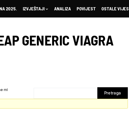
NA 2025.
IZVJEŠTAJI
ANALIZA
POVIJEST
OSTALE VIJES
EAP GENERIC VIAGRA
ne ml