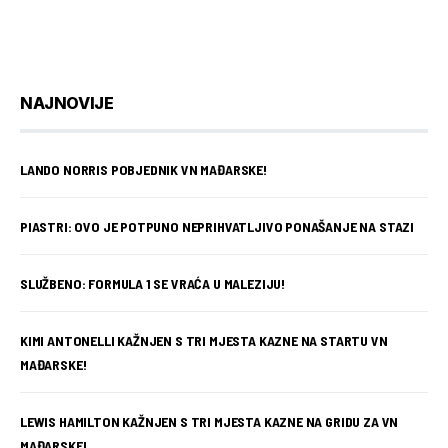
NAJNOVIJE
LANDO NORRIS POBJEDNIK VN MAĐARSKE!
PIASTRI: OVO JE POTPUNO NEPRIHVATLJIVO PONAŠANJE NA STAZI
SLUŽBENO: FORMULA 1 SE VRAĆA U MALEZIJU!
KIMI ANTONELLI KAŽNJEN S TRI MJESTA KAZNE NA STARTU VN
MAĐARSKE!
LEWIS HAMILTON KAŽNJEN S TRI MJESTA KAZNE NA GRIDU ZA VN
MAĐARSKE!