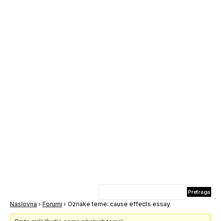
Naslovna
›
Forumi
›
Oznake teme: cause effects essay