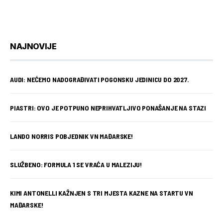
NAJNOVIJE
AUDI: NEĆEMO NADOGRAĐIVATI POGONSKU JEDINICU DO 2027.
PIASTRI: OVO JE POTPUNO NEPRIHVATLJIVO PONAŠANJE NA STAZI
LANDO NORRIS POBJEDNIK VN MAĐARSKE!
SLUŽBENO: FORMULA 1 SE VRAĆA U MALEZIJU!
KIMI ANTONELLI KAŽNJEN S TRI MJESTA KAZNE NA STARTU VN
MAĐARSKE!