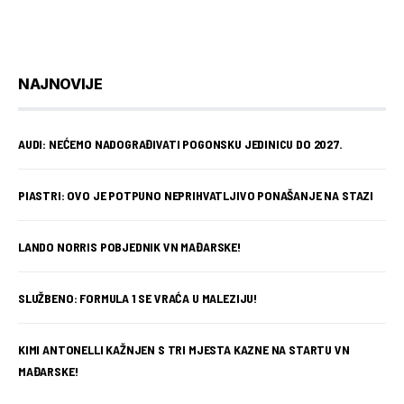
NAJNOVIJE
AUDI: NEĆEMO NADOGRAĐIVATI POGONSKU JEDINICU DO 2027.
PIASTRI: OVO JE POTPUNO NEPRIHVATLJIVO PONAŠANJE NA STAZI
LANDO NORRIS POBJEDNIK VN MAĐARSKE!
SLUŽBENO: FORMULA 1 SE VRAĆA U MALEZIJU!
KIMI ANTONELLI KAŽNJEN S TRI MJESTA KAZNE NA STARTU VN
MAĐARSKE!