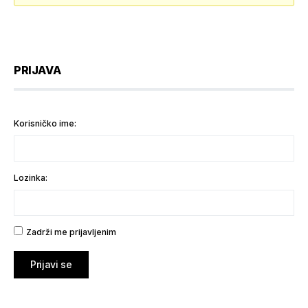
PRIJAVA
Korisničko ime:
Lozinka:
Zadrži me prijavljenim
Prijavi se