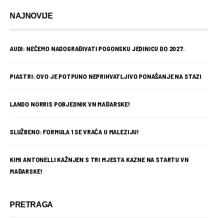
NAJNOVIJE
AUDI: NEĆEMO NADOGRAĐIVATI POGONSKU JEDINICU DO 2027.
PIASTRI: OVO JE POTPUNO NEPRIHVATLJIVO PONAŠANJE NA STAZI
LANDO NORRIS POBJEDNIK VN MAĐARSKE!
SLUŽBENO: FORMULA 1 SE VRAĆA U MALEZIJU!
KIMI ANTONELLI KAŽNJEN S TRI MJESTA KAZNE NA STARTU VN
MAĐARSKE!
PRETRAGA