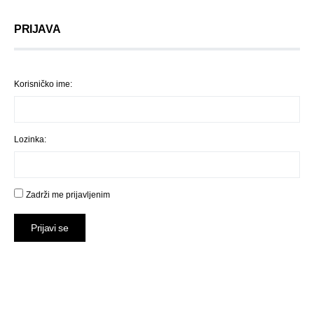
PRIJAVA
Korisničko ime:
Lozinka:
Zadrži me prijavljenim
Prijavi se