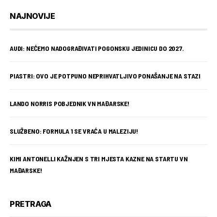
NAJNOVIJE
AUDI: NEĆEMO NADOGRAĐIVATI POGONSKU JEDINICU DO 2027.
PIASTRI: OVO JE POTPUNO NEPRIHVATLJIVO PONAŠANJE NA STAZI
LANDO NORRIS POBJEDNIK VN MAĐARSKE!
SLUŽBENO: FORMULA 1 SE VRAĆA U MALEZIJU!
KIMI ANTONELLI KAŽNJEN S TRI MJESTA KAZNE NA STARTU VN
MAĐARSKE!
PRETRAGA