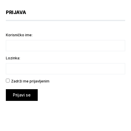
PRIJAVA
Korisničko ime:
Lozinka:
Zadrži me prijavljenim
Prijavi se