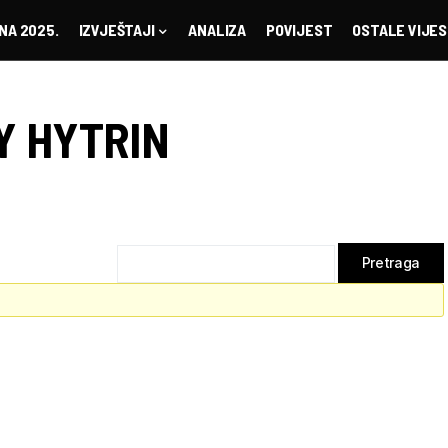
NA 2025.
IZVJEŠTAJI
ANALIZA
POVIJEST
OSTALE VIJES
Y HYTRIN