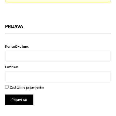
PRIJAVA
Korisničko ime:
Lozinka:
Zadrži me prijavljenim
Prijavi se