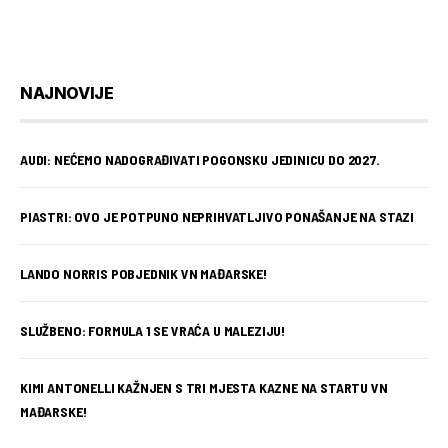
NAJNOVIJE
AUDI: NEĆEMO NADOGRAĐIVATI POGONSKU JEDINICU DO 2027.
PIASTRI: OVO JE POTPUNO NEPRIHVATLJIVO PONAŠANJE NA STAZI
LANDO NORRIS POBJEDNIK VN MAĐARSKE!
SLUŽBENO: FORMULA 1 SE VRAĆA U MALEZIJU!
KIMI ANTONELLI KAŽNJEN S TRI MJESTA KAZNE NA STARTU VN
MAĐARSKE!