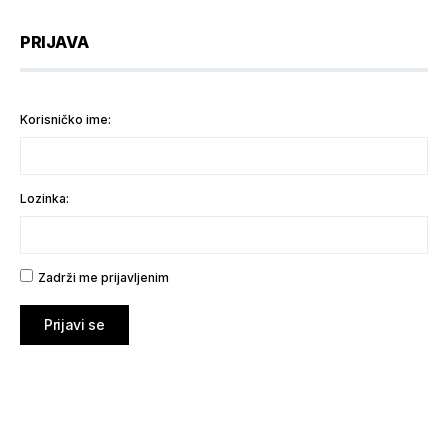
PRIJAVA
Korisničko ime:
Lozinka:
Zadrži me prijavljenim
Prijavi se