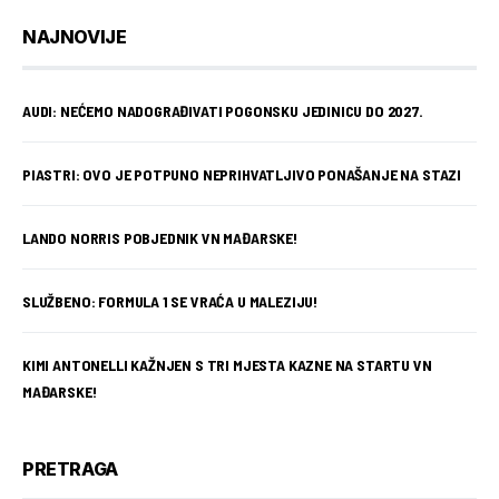
NAJNOVIJE
AUDI: NEĆEMO NADOGRAĐIVATI POGONSKU JEDINICU DO 2027.
PIASTRI: OVO JE POTPUNO NEPRIHVATLJIVO PONAŠANJE NA STAZI
LANDO NORRIS POBJEDNIK VN MAĐARSKE!
SLUŽBENO: FORMULA 1 SE VRAĆA U MALEZIJU!
KIMI ANTONELLI KAŽNJEN S TRI MJESTA KAZNE NA STARTU VN
MAĐARSKE!
PRETRAGA