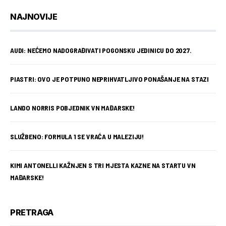
NAJNOVIJE
AUDI: NEĆEMO NADOGRAĐIVATI POGONSKU JEDINICU DO 2027.
PIASTRI: OVO JE POTPUNO NEPRIHVATLJIVO PONAŠANJE NA STAZI
LANDO NORRIS POBJEDNIK VN MAĐARSKE!
SLUŽBENO: FORMULA 1 SE VRAĆA U MALEZIJU!
KIMI ANTONELLI KAŽNJEN S TRI MJESTA KAZNE NA STARTU VN
MAĐARSKE!
PRETRAGA