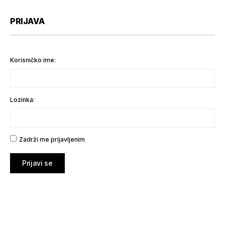
PRIJAVA
Korisničko ime:
Lozinka:
Zadrži me prijavljenim
Prijavi se