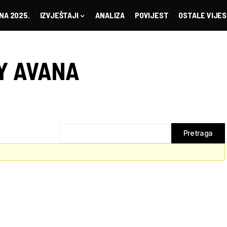
NA 2025.
IZVJEŠTAJI
ANALIZA
POVIJEST
OSTALE VIJES
Y AVANA