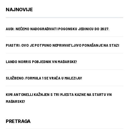
NAJNOVIJE
AUDI: NEĆEMO NADOGRAĐIVATI POGONSKU JEDINICU DO 2027.
PIASTRI: OVO JE POTPUNO NEPRIHVATLJIVO PONAŠANJE NA STAZI
LANDO NORRIS POBJEDNIK VN MAĐARSKE!
SLUŽBENO: FORMULA 1 SE VRAĆA U MALEZIJU!
KIMI ANTONELLI KAŽNJEN S TRI MJESTA KAZNE NA STARTU VN
MAĐARSKE!
PRETRAGA