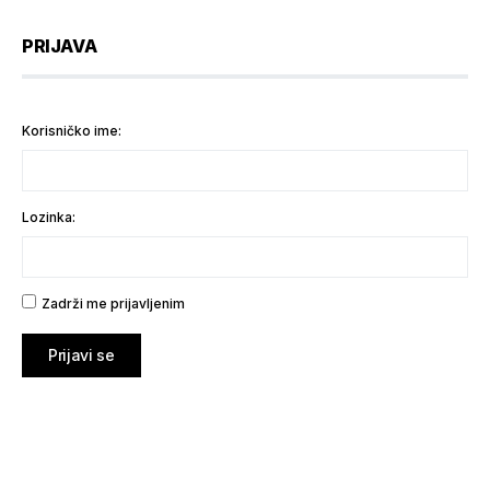
PRIJAVA
Korisničko ime:
Lozinka:
Zadrži me prijavljenim
Prijavi se