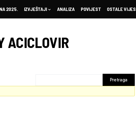
NA 2025.
IZVJEŠTAJI
ANALIZA
POVIJEST
OSTALE VIJES
Y ACICLOVIR