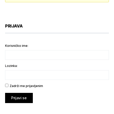
PRIJAVA
Korisničko ime:
Lozinka:
Zadrži me prijavljenim
Prijavi se