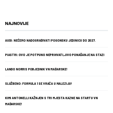
NAJNOVIJE
AUDI: NEĆEMO NADOGRAĐIVATI POGONSKU JEDINICU DO 2027.
PIASTRI: OVO JE POTPUNO NEPRIHVATLJIVO PONAŠANJE NA STAZI
LANDO NORRIS POBJEDNIK VN MAĐARSKE!
SLUŽBENO: FORMULA 1 SE VRAĆA U MALEZIJU!
KIMI ANTONELLI KAŽNJEN S TRI MJESTA KAZNE NA STARTU VN
MAĐARSKE!