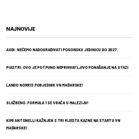
NAJNOVIJE
AUDI: NEĆEMO NADOGRAĐIVATI POGONSKU JEDINICU DO 2027.
PIASTRI: OVO JE POTPUNO NEPRIHVATLJIVO PONAŠANJE NA STAZI
LANDO NORRIS POBJEDNIK VN MAĐARSKE!
SLUŽBENO: FORMULA 1 SE VRAĆA U MALEZIJU!
KIMI ANTONELLI KAŽNJEN S TRI MJESTA KAZNE NA STARTU VN
MAĐARSKE!