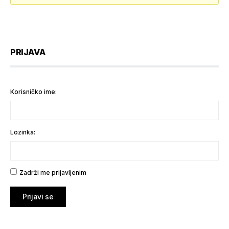
PRIJAVA
Korisničko ime:
Lozinka:
Zadrži me prijavljenim
Prijavi se