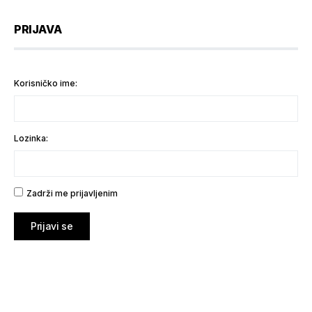
PRIJAVA
Korisničko ime:
Lozinka:
Zadrži me prijavljenim
Prijavi se