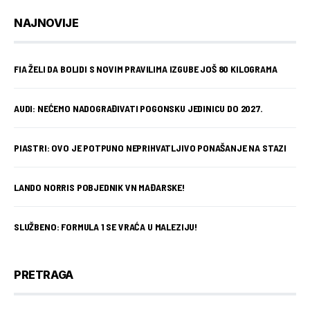
NAJNOVIJE
FIA ŽELI DA BOLIDI S NOVIM PRAVILIMA IZGUBE JOŠ 80 KILOGRAMA
AUDI: NEĆEMO NADOGRAĐIVATI POGONSKU JEDINICU DO 2027.
PIASTRI: OVO JE POTPUNO NEPRIHVATLJIVO PONAŠANJE NA STAZI
LANDO NORRIS POBJEDNIK VN MAĐARSKE!
SLUŽBENO: FORMULA 1 SE VRAĆA U MALEZIJU!
PRETRAGA